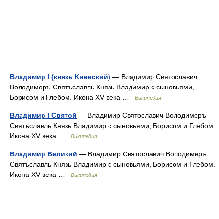
Владимир I (князь Киевский)
— Владимир Святославич
Володимеръ Святъславль Князь Владимир с сыновьями,
Борисом и Глебом. Икона XV века …
Википедия
Владимир I Святой
— Владимир Святославич Володимеръ
Святъславль Князь Владимир с сыновьями, Борисом и Глебом.
Икона XV века …
Википедия
Владимир Великий
— Владимир Святославич Володимеръ
Святъславль Князь Владимир с сыновьями, Борисом и Глебом.
Икона XV века …
Википедия