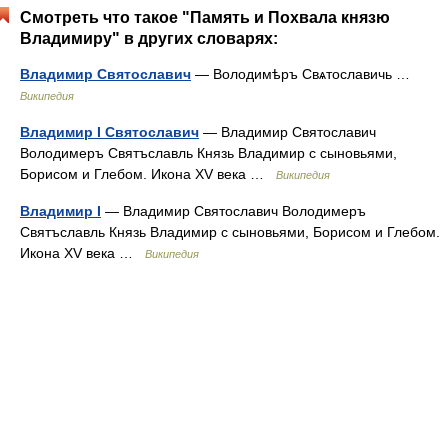
Смотреть что такое "Память и Похвала князю
Владимиру" в других словарях:
Владимир Святославич
— Володимѣръ Свѧтославичь …
Википедия
Владимир I Святославич
— Владимир Святославич
Володимеръ Святъславль Князь Владимир с сыновьями,
Борисом и Глебом. Икона XV века …
Википедия
Владимир I
— Владимир Святославич Володимеръ
Святъславль Князь Владимир с сыновьями, Борисом и Глебом.
Икона XV века …
Википедия