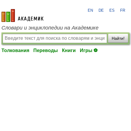
EN
DE
ES
FR
academic.ru
Словари и энциклопедии на Академике
Найти!
Толкования
Переводы
Книги
Игры ⚽